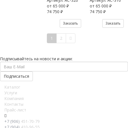
Артикул:
AC-320
Артикул:
AC-310
от 65 000 ₽
от 65 000 ₽
74 750 ₽
74 750 ₽
Заказать
Заказать
1
2
Подписывайтесь на новости и акции:
Каталог
Услуги
Компания
Контакты
Прайс-лист
+7 (906)
451-70-79
+7 (904)
410-96-55