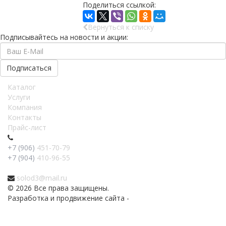
Поделиться ссылкой:
Вернуться к списку
Подписывайтесь на новости и акции:
Каталог
Услуги
Компания
Контакты
Прайс-лист
+7 (906)
451-70-79
+7 (904)
410-96-55
solod3@mail.ru
© 2026 Все права защищены.
Разработка и продвижение сайта -
PR-Volga