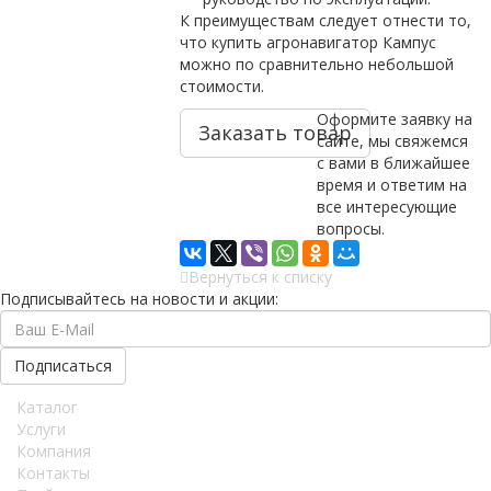
К преимуществам следует отнести то,
что купить агронавигатор Кампус
можно по сравнительно небольшой
стоимости.
Оформите заявку на
Заказать товар
сайте, мы свяжемся
с вами в ближайшее
время и ответим на
все интересующие
вопросы.
Вернуться к списку
Подписывайтесь на новости и акции:
Каталог
Услуги
Компания
Контакты