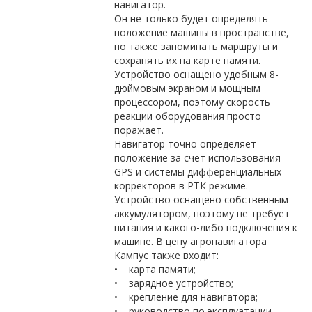
навигатор.
Он не только будет определять
положение машины в пространстве,
но также запоминать маршруты и
сохранять их на карте памяти.
Устройство оснащено удобным 8-
дюймовым экраном и мощным
процессором, поэтому скорость
реакции оборудования просто
поражает.
Навигатор точно определяет
положение за счет использования
GPS и системы дифференциальных
корректоров в РТК режиме.
Устройство оснащено собственным
аккумулятором, поэтому не требует
питания и какого-либо подключения к
машине. В цену агронавигатора
Кампус также входит:
• карта памяти;
• зарядное устройство;
• крепление для навигатора;
• руководство по эксплуатации.